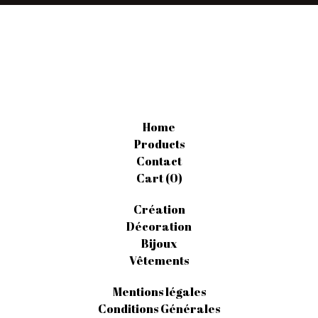
Home
Products
Contact
Cart (
0
)
Création
Décoration
Bijoux
Vêtements
Mentions légales
Conditions Générales