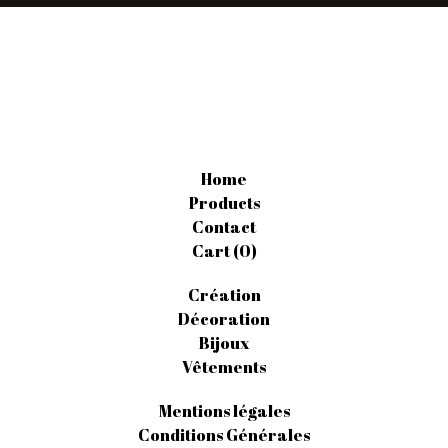
Home
Products
Contact
Cart (
0
)
Création
Décoration
Bijoux
Vêtements
Mentions légales
Conditions Générales