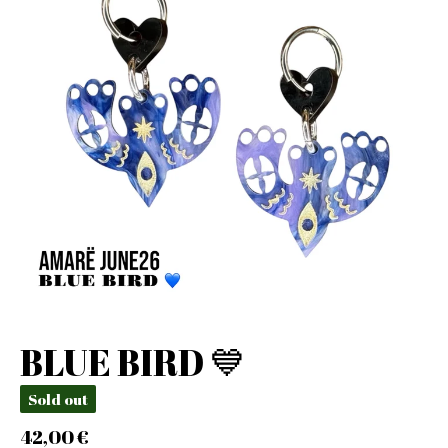
BLUE BIRD 💙
Sold out
42,00
€